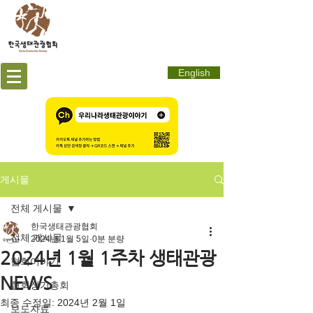
English
게시물
전체 게시물
한국생태관광협회
전체 게시물
2024년 1월 5일
0분 분량
2024년 1월 1주차 생태관광
협회이야기
NEWS
협회정기총회
최종 수정일:
2024년 2월 1일
보도자료