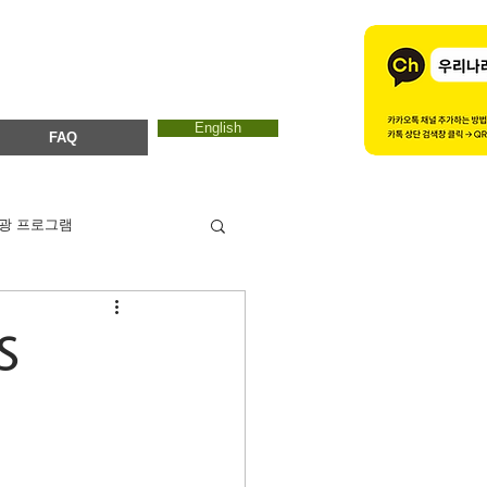
English
FAQ
광 프로그램
카드뉴스
에코마마
S
ESTC 2017