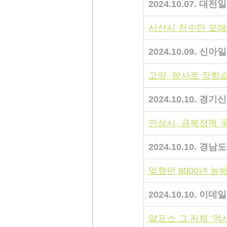
2024.10.07. 대전
서산시 천수만 모래
2024.10.09. 신아
고양, 람사르 장항
2024.10.10. 경기
안성시, 금북정맥 
2024.10.10. 경
잊혔던 8000년 늪
2024.10.10.
 이데
알프스 그 자체 ‘억