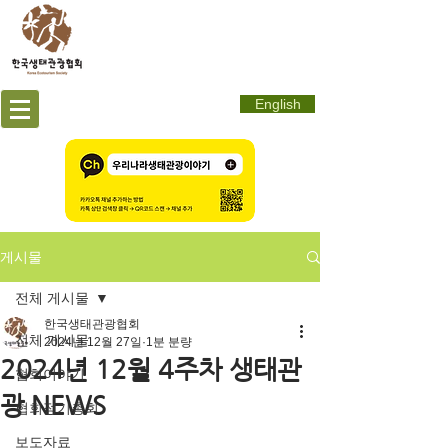
English
게시물
전체 게시물
한국생태관광협회
전체 게시물
2024년 12월 27일
1분 분량
2024년 12월 4주차 생태관
협회이야기
광 NEWS
협회정기총회
보도자료