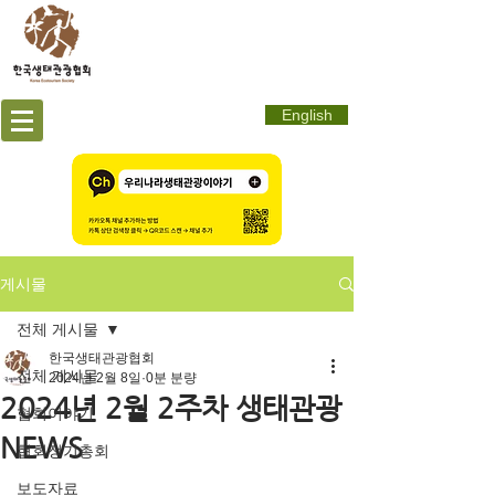
English
게시물
전체 게시물
한국생태관광협회
전체 게시물
2024년 2월 8일
0분 분량
2024년 2월 2주차 생태관광
협회이야기
NEWS
협회정기총회
보도자료