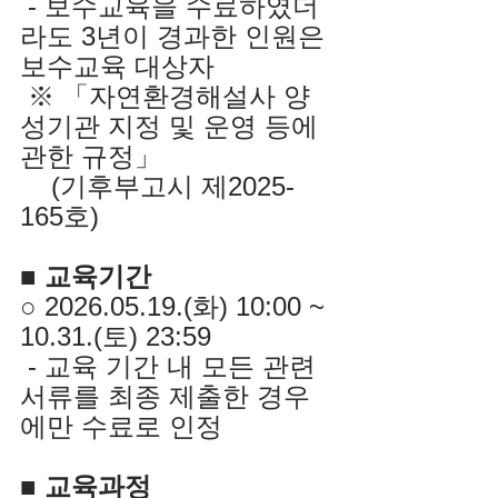
 - 보수교육을 수료하였더
라도 3년이 경과한 인원은 
보수교육 대상자
 ※ 「자연환경해설사 양
성기관 지정 및 운영 등에 
관한 규정」
    (기후부고시 제2025-
165호)
■ 교육기간
○ 2026.05.19.(화) 10:00 ~ 
10.31.(토) 23:59
- 교육 기간 내 모든 관련 
서류를 최종 제출한 경우
에만 수료로 인정
■ 교육과정