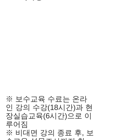
※ 보수교육 수료는 온라
인 강의 수강(18시간)과 현
장실습교육(6시간)으로 이
루어짐
※ 비대면 강의 종료 후, 보