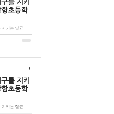
지구를 지키
 통해 무심코 버려
장항초등학
를 함께 발견했습니
 일상 속 나의 실
 학생들과 함께 책
를 지키는 멸균
로 성장하는 의미
사회공헌 활동으로
 '올바른 분리배
을 돕는 초등학생
육입니다. 환경 전
 체험 활동을 통
프로 만들어지는 멸
활용 과정과 자원순
시간을 가졌습니다.
지구를 지키
 통해 무심코 버려
장항초등학
를 함께 발견했습니
 일상 속 나의 실
교> 학생들과 함
를 지키는 멸균
시민으로 성장하는
사회공헌 활동으로