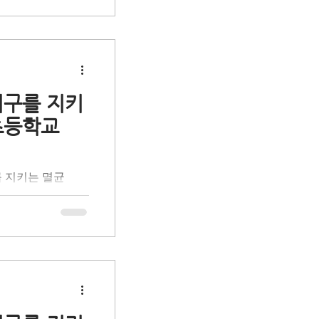
을 돕는 초등학생
육입니다. 환경 전
 체험 활동을 통
프로 만들어지는 멸
활용 과정과 자원순
시간을 가졌습니다.
지구를 지키
 통해 무심코 버려
초등학교
를 함께 발견했습니
 일상 속 나의 실
 학생들과 함께 책
를 지키는 멸균
로 성장하는 의미
사회공헌 활동으로
 '올바른 분리배
을 돕는 초등학생
육입니다. 환경 전
 체험 활동을 통
프로 만들어지는 멸
활용 과정과 자원순
시간을 가졌습니다.