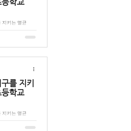
초등학교
를 함께 발견했습니
 일상 속 나의 실
 학생들과 함께 책
를 지키는 멸균
로 성장하는 의미
사회공헌 활동으로
 '올바른 분리배
을 돕는 초등학생
육입니다. 환경 전
 체험 활동을 통
프로 만들어지는 멸
활용 과정과 자원순
시간을 가졌습니다.
지구를 지키
 통해 무심코 버려
초등학교
를 함께 발견했습니
 일상 속 나의 실
 학생들과 함께 책
를 지키는 멸균
로 성장하는 의미
사회공헌 활동으로
 '올바른 분리배