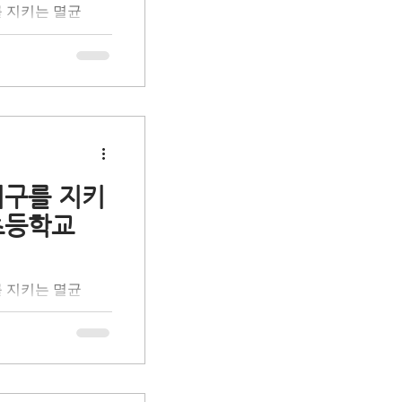
를 지키는 멸균
사회공헌 활동으로
 '올바른 분리배
을 돕는 초등학생
육입니다. 환경 전
 체험 활동을 통
프로 만들어지는 멸
활용 과정과 자원순
시간을 가졌습니다.
지구를 지키
 통해 무심코 버려
초등학교
를 함께 발견했습니
 일상 속 나의 실
교> 학생들과 함
를 지키는 멸균
시민으로 성장하는
사회공헌 활동으로
 '올바른 분리배
을 돕는 초등학생
육입니다. 환경 전
 체험 활동을 통