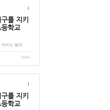
프로 만들어지는 멸
활용 과정과 자원순
시간을 가졌습니다.
지구를 지키
 통해 무심코 버려
초등학교
를 함께 발견했습니
 일상 속 나의 실
 학생들과 함께 책
를 지키는 멸균
로 성장하는 의미
사회공헌 활동으로
 '올바른 분리배
을 돕는 초등학생
육입니다. 환경 전
 체험 활동을 통
프로 만들어지는 멸
활용 과정과 자원순
시간을 가졌습니다.
지구를 지키
 통해 무심코 버려
초등학교
를 함께 발견했습니
 일상 속 나의 실