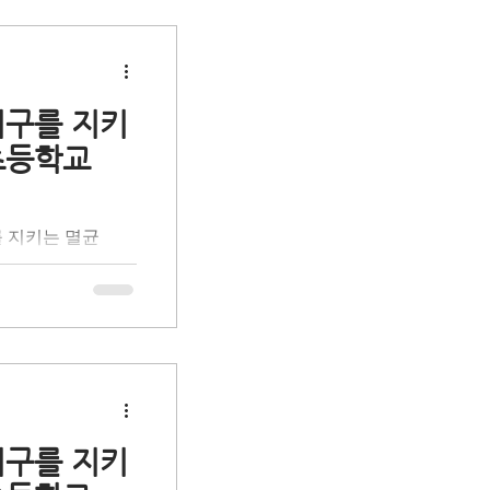
육입니다. 환경 전
 체험 활동을 통
프로 만들어지는 멸
활용 과정과 자원순
시간을 가졌습니다.
지구를 지키
 통해 무심코 버려
초등학교
를 함께 발견했습니
 일상 속 나의 실
 학생들과 함께 책
를 지키는 멸균
로 성장하는 의미
사회공헌 활동으로
 '올바른 분리배
을 돕는 초등학생
육입니다. 환경 전
 체험 활동을 통
프로 만들어지는 멸
활용 과정과 자원순
시간을 가졌습니다.
지구를 지키
 통해 무심코 버려