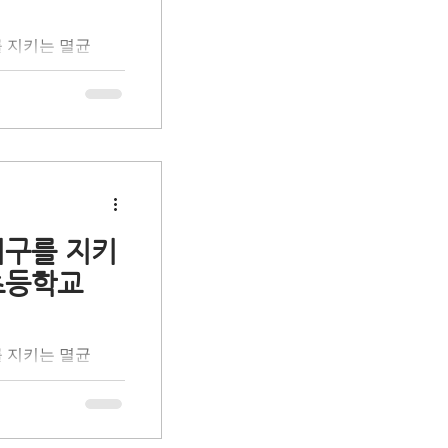
 학생들과 함께 책
를 지키는 멸균
로 성장하는 의미
사회공헌 활동으로
 '올바른 분리배
을 돕는 초등학생
육입니다. 환경 전
 체험 활동을 통
프로 만들어지는 멸
활용 과정과 자원순
시간을 가졌습니다.
지구를 지키
 통해 무심코 버려
초등학교
를 함께 발견했습니
 일상 속 나의 실
 학생들과 함께 책
를 지키는 멸균
로 성장하는 의미
사회공헌 활동으로
 '올바른 분리배
을 돕는 초등학생