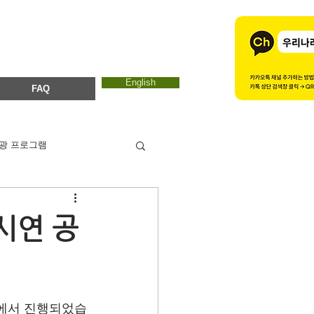
English
FAQ
광 프로그램
카드뉴스
에코마마
시연 공
ESTC 2017
회에서 진행되었습