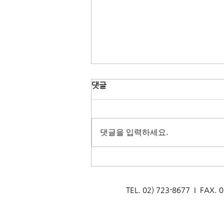
댓글
댓글을 입력하세요.
[양성교육] 2026년 자연환경해
설사 양성과정 교육생 모집
_(재)안산환경재단
TEL. 02) 723-8677 I F