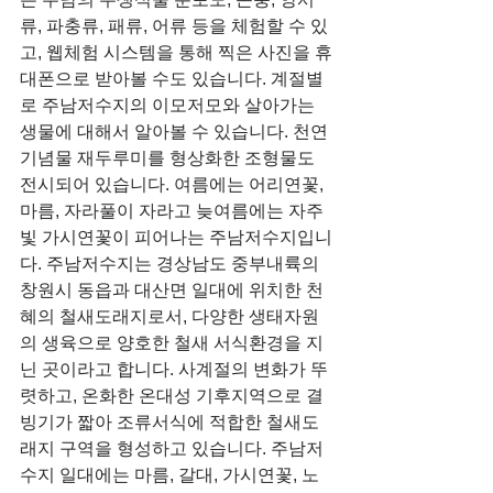
류, 파충류, 패류, 어류 등을 체험할 수 있
고, 웹체험 시스템을 통해 찍은 사진을 휴
대폰으로 받아볼 수도 있습니다. 계절별
로 주남저수지의 이모저모와 살아가는 
생물에 대해서 알아볼 수 있습니다. 천연
기념물 재두루미를 형상화한 조형물도 
전시되어 있습니다. 여름에는 어리연꽃, 
마름, 자라풀이 자라고 늦여름에는 자주
빛 가시연꽃이 피어나는 주남저수지입니
다. 주남저수지는 경상남도 중부내륙의 
창원시 동읍과 대산면 일대에 위치한 천
혜의 철새도래지로서, 다양한 생태자원
의 생육으로 양호한 철새 서식환경을 지
닌 곳이라고 합니다. 사계절의 변화가 뚜
렷하고, 온화한 온대성 기후지역으로 결
빙기가 짧아 조류서식에 적합한 철새도
래지 구역을 형성하고 있습니다. 주남저
수지 일대에는 마름, 갈대, 가시연꽃, 노