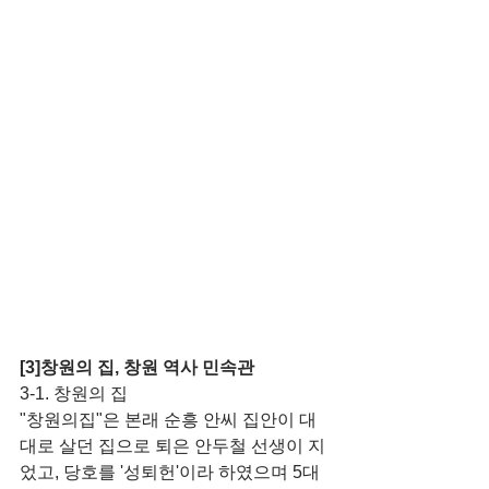
[3]창원의 집, 창원 역사 민속관
3-1. 창원의 집
"창원의집"은 본래 순흥 안씨 집안이 대
대로 살던 집으로 퇴은 안두철 선생이 지
었고, 당호를 '성퇴헌'이라 하였으며 5대