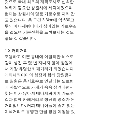
것으로 국내 최초의 계획도시로 신속한 
녹화가 필요한 창원시에 제격이었으며 
현재는 창원시의 명품 가로수로 자리 잡
고 있습니다. 총 구간 3.3km에 약 630그
루의 메타세쿼이아가 심어있는 가로수길
을 걸으며 기분전환을 느껴보시는 것도 
좋을 것 같습니다.
4-2.커피거리
조용하고 이쁜 동네에 이탈리안 레스토
랑이 생긴 후 몇 년 지나지 않아 창원에
서 가장 유명한 카페거리가 되었습니다. 
메타세콰이아의 성장과 함께 창원용지
로 일원은 용지호수로 연결되는 도로변
에 자발적으로 카페가 속속 생겨나면서 
찾는 이가 많아져 메타세콰이어 가로수
길과 함께 카페거리로 창원의 명소가 된 
거리입니다. 커피 매니아들이 즐겨 찾는 
이색거리로 유명한 만큼 창원 여행을 갔