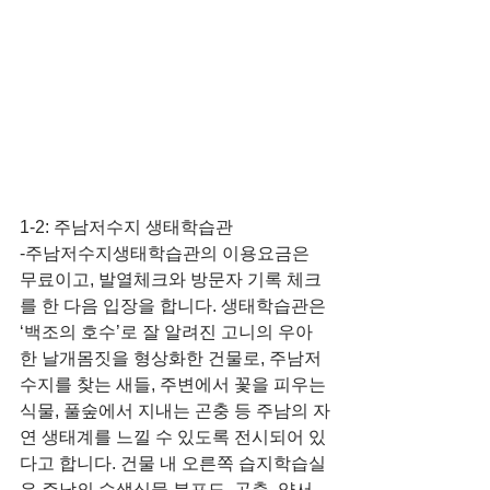
1-2: 주남저수지 생태학습관
-주남저수지생태학습관의 이용요금은 
무료이고, 발열체크와 방문자 기록 체크
를 한 다음 입장을 합니다. 생태학습관은 
‘백조의 호수’로 잘 알려진 고니의 우아
한 날개몸짓을 형상화한 건물로, 주남저
수지를 찾는 새들, 주변에서 꽃을 피우는 
식물, 풀숲에서 지내는 곤충 등 주남의 자
연 생태계를 느낄 수 있도록 전시되어 있
다고 합니다. 건물 내 오른쪽 습지학습실
은 주남의 수생식물 분포도, 곤충, 양서