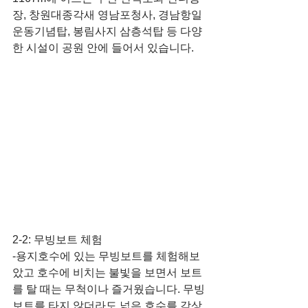
장, 창원대종각새 영남포청사, 경남항일
운동기념탑, 봉림사지 삼층석탑 등 다양
한 시설이 공원 안에 들어서 있습니다.
2-2: 무빙보트 체험
-용지호수에 있는 무빙보트를 체험해보
았고 호수에 비치는 불빛을 보면서 보트
를 탈 때는 무척이나 즐거웠습니다. 무빙
보트를 타지 않더라도 넓은 호수를 감상