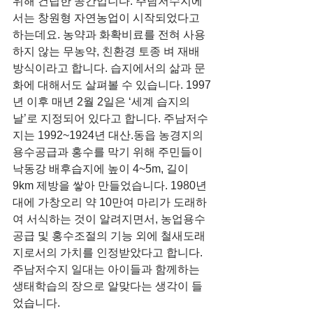
위해 건립한 공간입니다. 주남저수지에
서는 창원형 자연농업이 시작되었다고 
하는데요. 농약과 화확비료를 전혀 사용
하지 않는 무농약, 친환경 토종 벼 재배 
방식이라고 합니다. 습지에서의 삶과 문
화에 대해서도 살펴볼 수 있습니다. 1997
년 이후 매년 2월 2일은 ‘세계 습지의 
날’로 지정되어 있다고 합니다. 주남저수
지는 1992~1924년 대산.동읍 농경지의 
용수공급과 홍수를 막기 위해 주민들이 
낙동강 배후습지에 높이 4~5m, 길이 
9km 제방을 쌓아 만들었습니다. 1980년
대에 가창오리 약 10만여 마리가 도래하
여 서식하는 것이 알려지면서, 농업용수
공급 및 홍수조절의 기능 외에 철새도래
지로서의 가치를 인정받았다고 합니다. 
주남저수지 일대는 아이들과 함께하는 
생태학습의 장으로 알맞다는 생각이 들
었습니다.