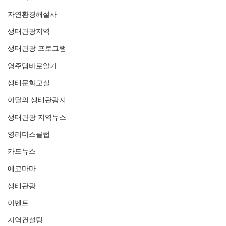
자연환경해설사
생태관광지역
생태관광 프로그램
영주댐바로알기
생태문화교실
이달의 생태관광지
생태관광 지역뉴스
영리더스클럽
카드뉴스
에코마마
생태관광
이벤트
지역컨설팅