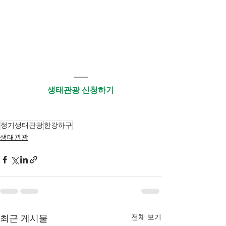
생태관광 신청하기
정기생태관광
한강하구
생태관광
전체 보기
최근 게시물