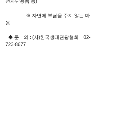
선차단용품 등)
                 ※ 자연에 부담을 주지 않는 마
음 
   ◆ 문 의 : (사)한국생태관광협회 02-
723-8677