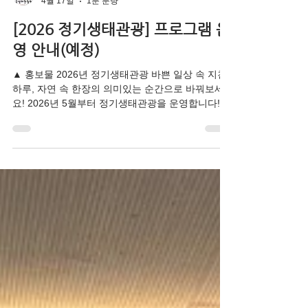
한국생태관광협회
4월 17일
1분 분량
[2026 정기생태관광] 프로그램 운
영 안내(예정)
▲ 홍보물 2026년 정기생태관광 바쁜 일상 속 지친
하루, 자연 속 한장의 의미있는 순간으로 바꿔보세
요! 2026년 5월부터 정기생태관광을 운영합니다! 생
태관광지역에서 새롭게 느끼고, 배우고, 주민과 함
께하며 지역의 아름다움을 지키는데 참여해주세요.
※ 월별 프로그램 상세일정 및 참여방법 은 추후 안
내드릴 예정 입니다.