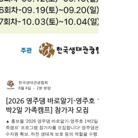
한국생태관광협회
6월 4일
2분 분량
[2026 영주댐 바로알기-영주호 1
박2일 가족캠프] 참가자 모집
▲ 홍보물 ‘2026 영주댐 바로알기-영주호 1박2일 가