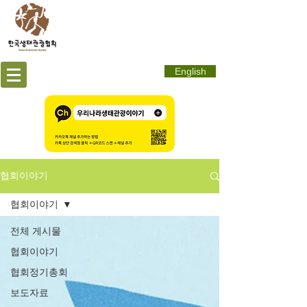
English
협회이야기
협회이야기
전체 게시물
협회이야기
협회정기총회
보도자료