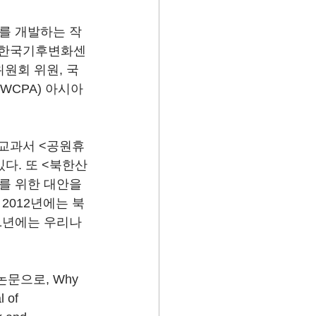
를 개발하는 작
, 한국기후변화센
원회 위원, 국
CPA) 아시아 
 교과서 <공원휴
있다. 또 <북한산
를 위한 대안을 
2012년에는 북
11년에는 우리나
문으로, Why 
 of 