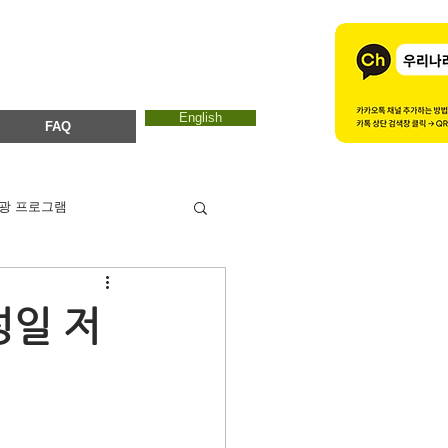
English
FAQ
광 프로그램
카드뉴스
에코마마
성일 저
ESTC 2017