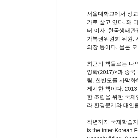
서울대학교에서 정교수
가로 살고 있다. 꽤
터 이사, 한국생태관
가복권위원회 위원, 
의장 등이다. 물론 모
최근의 책들로는 나의
양학(2017)>과 중
림, 한반도를 사막화
제시한 책이다. 20
한 조림을 위한 국제
라 환경문제와 대안을
작년까지 국제학술지 논
is the Inter-Korean 