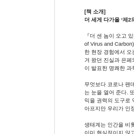
[책 소개]
더 세게 다가올 ‘제2
『더 센 놈이 오고 있다: 
of Virus and 
한 현장 경험에서 오
겨 왔던 진실과 은폐
이 발표한 명쾌한 과
무엇보다 코로나 팬데
는 눈을 열어 준다.
믹을 권력의 도구로 
아프지만 우리가 인정
생태계는 인간을 비롯
이미 현실적이지 않고