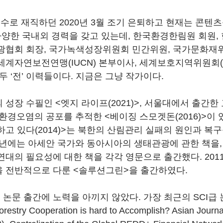
로 재직하던 2020년 3월 조기 은퇴하고 현재는 콘텐츠
 다양한 국내외 경력을 갖고 있는데, 한국환경한림원 회원
광협회 회장, 국가녹색성장위원회 민간위원, 국가문화재위
세계자연보전연맹(IUCN) 본부이사, 세계보호지역위원회(W
두 ‘전’ 이력들이다. 지금은 그냥 작가이다.
 성장 수필인 <엣지 라이프(2021)>, 서울대에서 출간한
국 환경오염의 공포를 추적한 <베이징 스모겟돈(2016)>이 
하고 있다(2014)>는 북한의 산림관리 실패의 원인과 복구
13년에는 아세안 국가와 동아시아의 생태관광에 관한 책을, 
연대의 필요성에 대한 책을 각각 영문으로 출간했다. 20
 전반적으로 다룬 <솔루션그린>을 출간하였다.
문 출간에 노력을 아끼지 않았다. 가장 최근의 SCI급 논
Forestry Cooperation is hard to Accomplish? Asian Journal