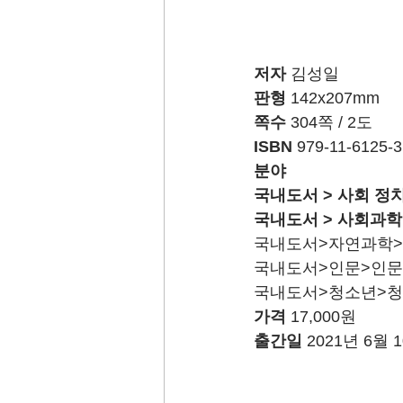
저자
 김성일
판형
 142x207mm
쪽수
 304쪽 / 2도
ISBN
 979-11-6125-3
분야 
국내도서 > 사회 정치
국내도서 > 사회과학 
국내도서>자연과학>생
국내도서>인문>인
국내도서>청소년>청
가격
 17,000원
출간일
 2021년 6월 