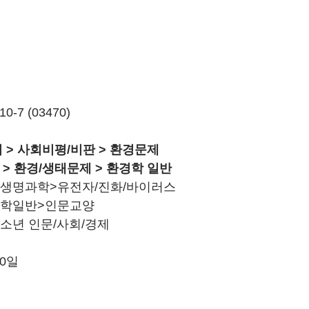
10-7 (03470)
 > 사회비평/비판 > 환경문제
> 환경/생태문제 > 환경학 일반
명과학>유전자/진화/바이러스   
문학일반>인문교양
소년 인문/사회/경제
10일